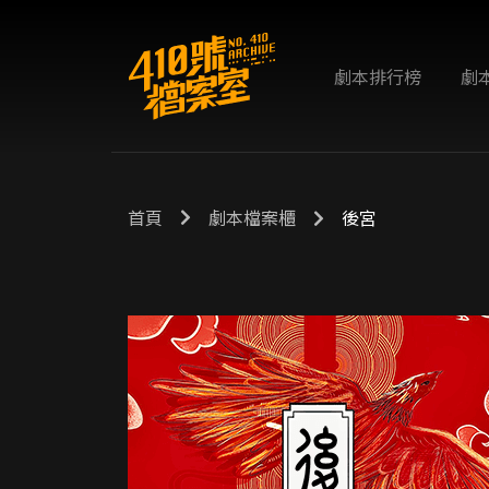
劇本排行榜
劇
首頁
劇本檔案櫃
後宮