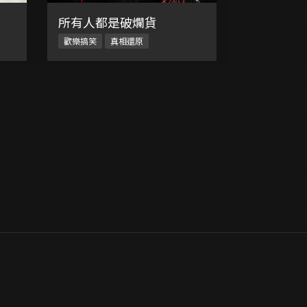
所有人都是破爛貨
歡樂搞笑
真相還原