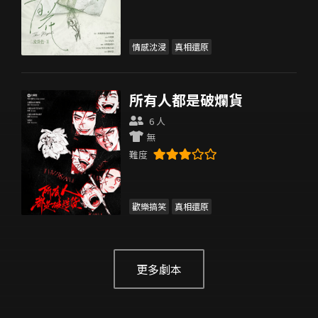
情感沈浸
真相還原
所有人都是破爛貨
6 人
無
難度
歡樂搞笑
真相還原
更多劇本