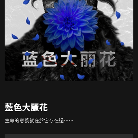
藍色大麗花
生命的意義就在於它存在過……