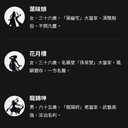
葉昧娘
女，三十六歲，「葉幽宅」大當家，清雅脫
俗，不問凡塵。
花月樓
女，三十六歲，名藥堂「孫草堂」大當家，風
韻猶存，一方名醫。
龍錦坤
男，六十五歲，「龍陽府」老當家，武藝高
強，淡泊名利。