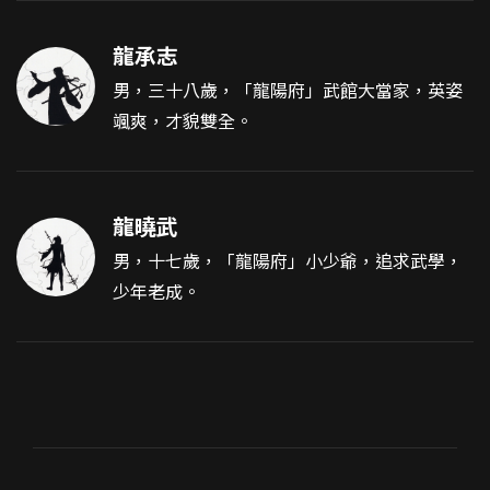
龍承志
男，三十八歲，「龍陽府」武館大當家，英姿
颯爽，才貌雙全。
龍曉武
男，十七歲，「龍陽府」小少爺，追求武學，
少年老成。