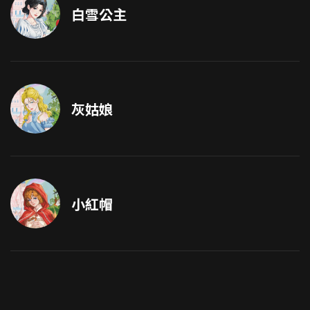
白雪公主
灰姑娘
小紅帽