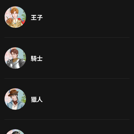
王子
騎士
獵人