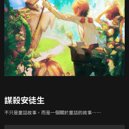
謀殺安徒生
不只是童話故事，而是一個關於童話的故事⋯⋯