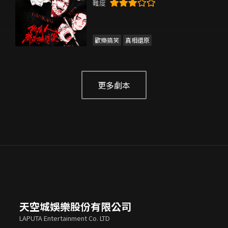
難度
歡樂搞笑
真相還原
更多劇本
天空城娛樂股份有限公司
LAPUTA Entertainment Co. LTD